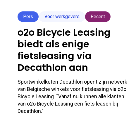
Pers
Voor werkgevers
Recent
o2o Bicycle Leasing
biedt als enige
fietsleasing via
Decathlon aan
Sportwinkelketen Decathlon opent zijn netwerk
van Belgische winkels voor fietsleasing via o2o
Bicycle Leasing. “Vanaf nu kunnen alle klanten
van o2o Bicycle Leasing een fiets leasen bij
Decathlon."