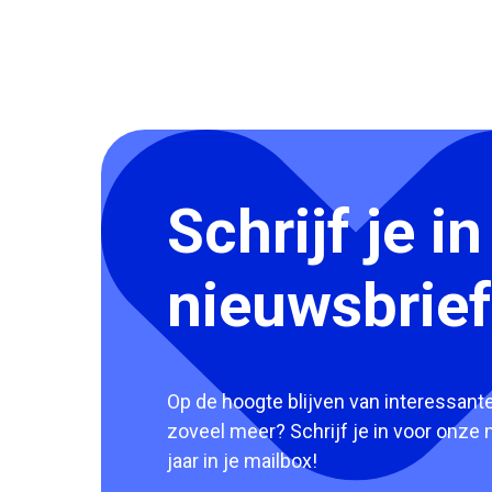
Schrijf je i
nieuwsbrief
Op de hoogte blijven van interessante 
zoveel meer? Schrijf je in voor onze 
jaar in je mailbox!