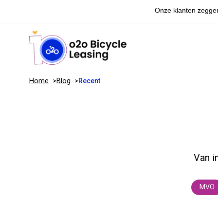
Home
Blog
Recent
Van i
MVO