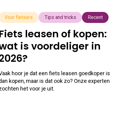
Voor fietsers
Tips and tricks
Recent
Fiets leasen of kopen:
wat is voordeliger in
2026?
Vaak hoor je dat een fiets leasen goedkoper is
dan kopen, maar is dat ook zo? Onze experten
zochten het voor je uit.