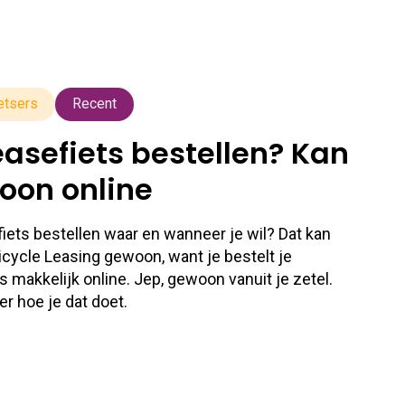
etsers
Recent
easefiets bestellen? Kan
oon online
fiets bestellen waar en wanneer je wil? Dat kan
Bicycle Leasing gewoon, want je bestelt je
s makkelijk online. Jep, gewoon vanuit je zetel.
er hoe je dat doet.