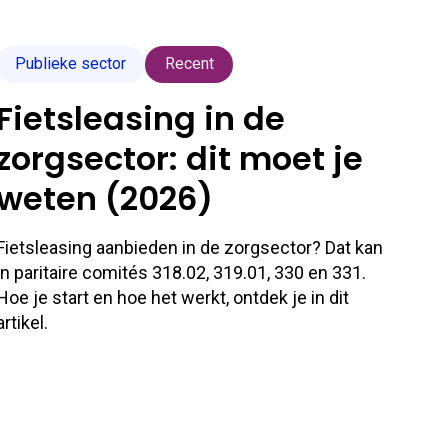
Publieke sector
Recent
Fietsleasing in de
zorgsector: dit moet je
weten (2026)
Fietsleasing aanbieden in de zorgsector? Dat kan
in paritaire comités 318.02, 319.01, 330 en 331.
Hoe je start en hoe het werkt, ontdek je in dit
artikel.