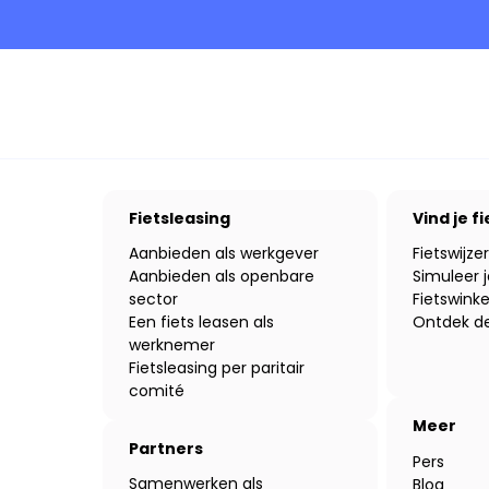
Fietsleasing
Vind je fi
Aanbieden als werkgever
Fietswijzer
Aanbieden als openbare
Simuleer j
sector
Fietswinke
Een fiets leasen als
Ontdek de
werknemer
Fietsleasing per paritair
comité
Meer
Partners
Pers
Samenwerken als
Blog