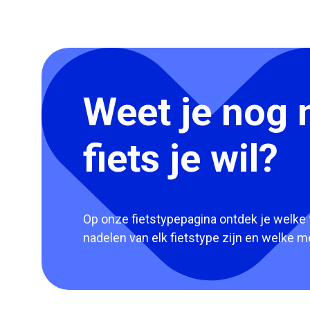
Weet je nog 
fiets je wil?
Op onze fietstypepagina ontdek je welke f
nadelen van elk fietstype zijn en welke m