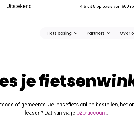
Fietsleasing
Partners
Over 
es je fietsenwin
ostcode of gemeente. Je leasefiets online bestellen, het
leasen? Dat kan via je
o2o-account
.