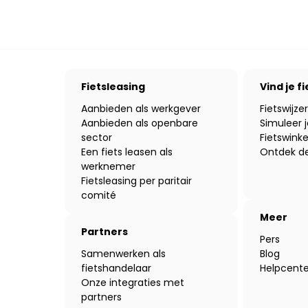
Fietsleasing
Vind je fi
Aanbieden als werkgever
Fietswijzer
Aanbieden als openbare
Simuleer j
sector
Fietswinke
Een fiets leasen als
Ontdek de
werknemer
Fietsleasing per paritair
comité
Meer
Partners
Pers
Samenwerken als
Blog
fietshandelaar
Helpcente
Onze integraties met
partners