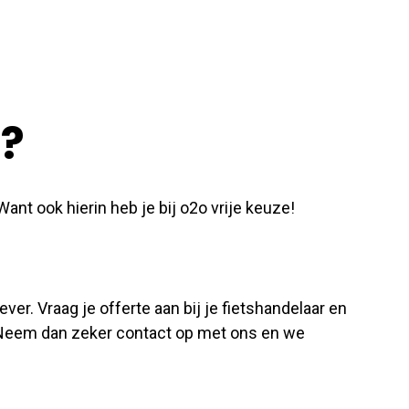
n?
ant ook hierin heb je bij o2o vrije keuze!
ver. Vraag je offerte aan bij je fietshandelaar en
? Neem dan zeker contact op met ons en we