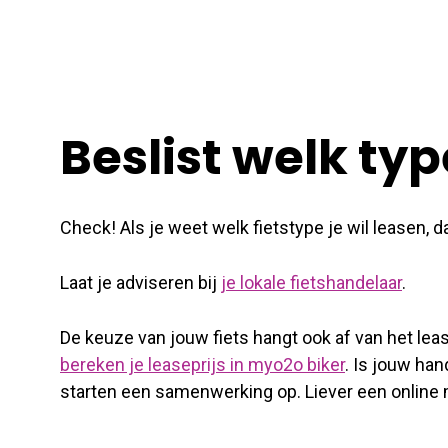
Beslist welk type
Check! Als je weet welk fietstype je wil leasen, d
Laat je adviseren bij
je lokale fietshandelaar
.
De keuze van jouw fiets hangt ook af van het lease
bereken je leaseprijs in myo2o biker
. Is jouw ha
starten een samenwerking op. Liever een online 