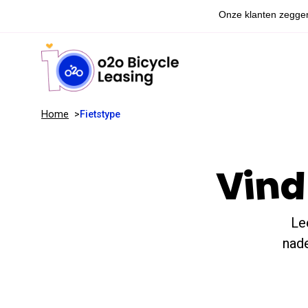
Home
Fietstype
Vind 
Le
nade