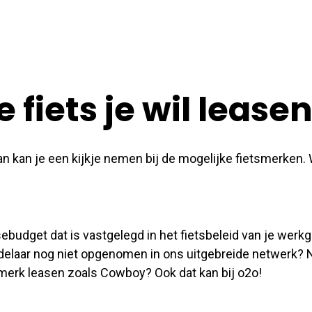
 fiets je wil lease
an kan je een kijkje nemen bij de mogelijke fietsmerken. W
budget dat is vastgelegd in het fietsbeleid van je werkge
ndelaar nog niet opgenomen in ons uitgebreide netwerk
merk leasen zoals Cowboy? Ook dat kan bij o2o!