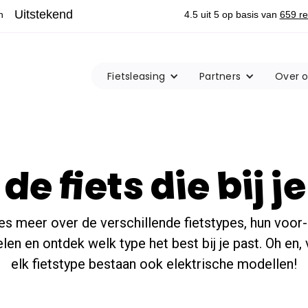
Fietsleasing
Partners
Over 
de fiets die bij j
es meer over de verschillende fietstypes, hun voor-
len en ontdek welk type het best bij je past. Oh en,
elk fietstype bestaan ook elektrische modellen!