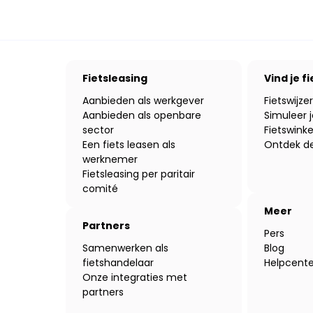
Fietsleasing
Vind je fi
Aanbieden als werkgever
Fietswijzer
Aanbieden als openbare
Simuleer j
sector
Fietswinke
Een fiets leasen als
Ontdek de
werknemer
Fietsleasing per paritair
comité
Meer
Partners
Pers
Samenwerken als
Blog
fietshandelaar
Helpcente
Onze integraties met
partners