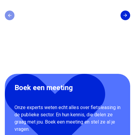
Boek een meeting
Onze experts weten echt alles over fietsleasing in
de publieke sector. En hun kennis, die delen ze
graag met jou. Boek een meeting en stel ze al je
vragen.