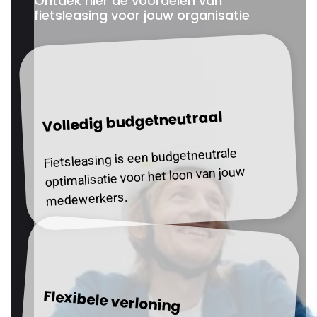
Ontdek hier de voordelen van
fietsleasing voor jouw organisatie
Volledig budgetneutraal
Fietsleasing is een budgetneutrale
optimalisatie voor het loon van jouw
medewerkers.
Flexibele verloning