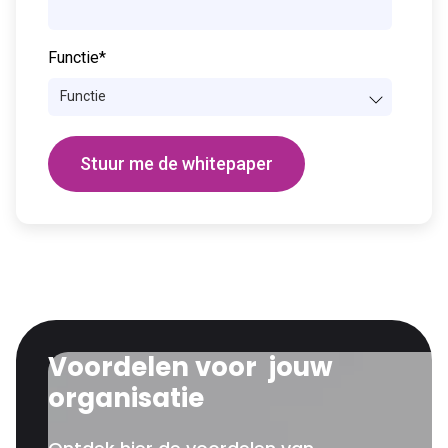
Functie
*
Voordelen voor jouw
organisatie