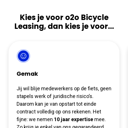
Kies je voor o2o Bicycle
Leasing, dan kies je voor...
Gemak
Jij wil blije medewerkers op de fiets, geen
stapels werk of juridische risico’s.
Daarom kan je van opstart tot einde
contract volledig op ons rekenen. Het
fijne: we nemen
10 jaar expertise
mee.
Zo krijg je enkel van ons gegarandeerd