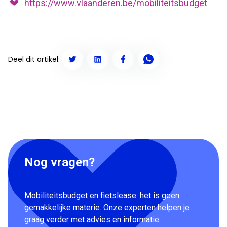
https://www.vlaanderen.be/mobiliteitsbudget
Deel dit artikel:
Nog vragen?
Mobiliteitsbudget en fietslease: het is geen
gemakkelijke materie. Onze experten helpen je
graag verder met advies en informatie.