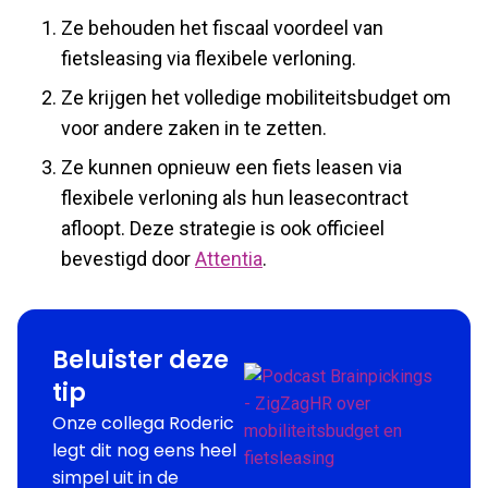
Ze behouden het fiscaal voordeel van
fietsleasing via flexibele verloning.
Ze krijgen het volledige mobiliteitsbudget om
voor andere zaken in te zetten.
Ze kunnen opnieuw een fiets leasen via
flexibele verloning als hun leasecontract
afloopt. Deze strategie is ook officieel
bevestigd door
Attentia
.
Beluister deze
tip
Onze collega Roderic
legt dit nog eens heel
simpel uit in de