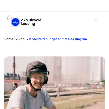
Home
Blog
Mobiliteitsbudget en fietsleasing via flexibele verloning combineren: zo pak je het slim aan