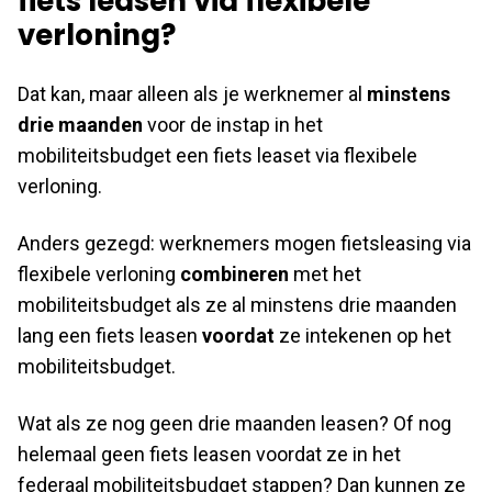
fiets leasen via flexibele
verloning?
Dat kan, maar alleen als je werknemer al
minstens
drie maanden
voor de instap in het
mobiliteitsbudget een fiets leaset via flexibele
verloning.
Anders gezegd: werknemers mogen fietsleasing via
flexibele verloning
combineren
met het
mobiliteitsbudget als ze al minstens drie maanden
lang een fiets leasen
voordat
ze intekenen op het
mobiliteitsbudget.
Wat als ze nog geen drie maanden leasen? Of nog
helemaal geen fiets leasen voordat ze in het
federaal mobiliteitsbudget stappen? Dan kunnen ze