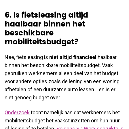
6. Is fietsleasing altijd
haalbaar binnen het
beschikbare
mobiliteitsbudget?
Nee, fietsleasing is
niet altijd financieel
haalbaar
binnen het beschikbare mobiliteitsbudget. Vaak
gebruiken werknemers al een deel van het budget
voor andere opties zoals de lening van een woning
afbetalen of een duurzame auto leasen… en is er
niet genoeg budget over.
Onderzoek
toont namelijk aan dat werknemers het
mobiliteitsbudget het vaakst inzetten om hun huur
of lening af te betalen.
Volgens SD Worx gebruikte in