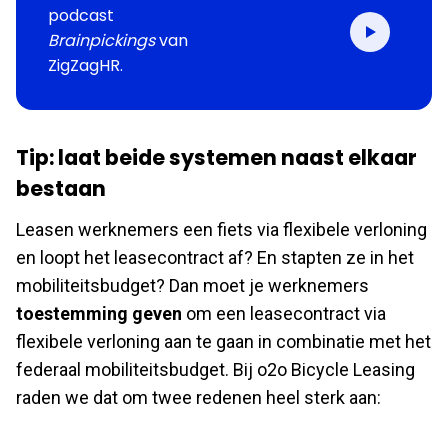
podcast
Brainpickings
van
ZigZagHR.
Tip: laat beide systemen naast elkaar
bestaan
Leasen werknemers een fiets via flexibele verloning
en loopt het leasecontract af? En stapten ze in het
mobiliteitsbudget? Dan moet je werknemers
toestemming geven
om een leasecontract via
flexibele verloning aan te gaan in combinatie met het
federaal mobiliteitsbudget. Bij o2o Bicycle Leasing
raden we dat om twee redenen heel sterk aan: