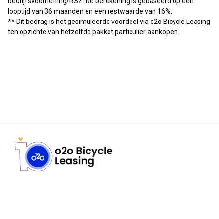
bedrijfsvoorheffing/RSZ. De berekening is gebaseerd op een
looptijd van 36 maanden en een restwaarde van 16%.
** Dit bedrag is het gesimuleerde voordeel via o2o Bicycle Leasing
ten opzichte van hetzelfde pakket particulier aankopen.