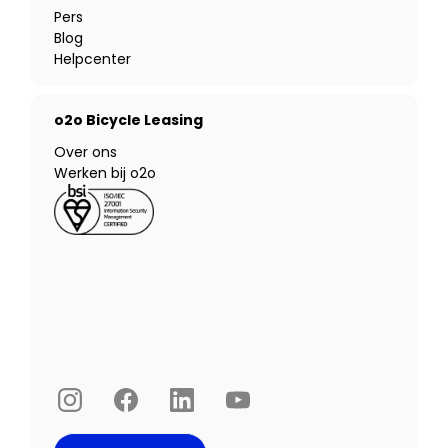
Pers
Blog
Helpcenter
o2o Bicycle Leasing
Over ons
Werken bij o2o
Instagram
Facebook
LinkedIn
YouTube