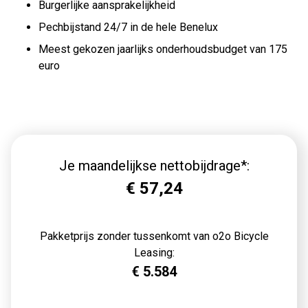
Burgerlijke aansprakelijkheid
Pechbijstand 24/7 in de hele Benelux
Meest gekozen jaarlijks onderhoudsbudget van 175
euro
Je maandelijkse nettobijdrage*:
€
57,24
Pakketprijs zonder tussenkomt van o2o Bicycle
Leasing:
€
5.584