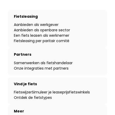
Fietsleasing
Aanbieden als werkgever
Aanbieden als openbare sector
Een fiets leasen als werknemer
Fietsleasing per paritair comité
Partners
Samenwerken als fietshandelaar
Onze integraties met partners
Vind je fiets
Fietswijzer
Simuleer je leaseprijs
Fietswinkels
Ontdek de fietstypes
Meer