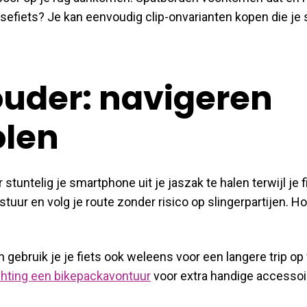
sefiets? Je kan eenvoudig clip-onvarianten kopen die je
ouder: navigeren
olen
untelig je smartphone uit je jaszak te halen terwijl je fie
stuur en volg je route zonder risico op slingerpartijen. H
 gebruik je je fiets ook weleens voor een langere trip op
ichting een bikepackavontuur
voor extra handige accessoi