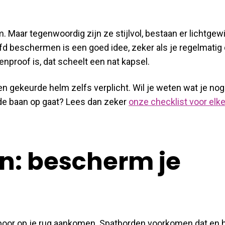
m. Maar tegenwoordig zijn ze stijlvol, bestaan er lichtgew
ofd beschermen is een goed idee, zeker als je regelmatig
enproof is, dat scheelt een nat kapsel.
en gekeurde helm zelfs verplicht. Wil je weten wat je nog
de baan op gaat? Lees dan zeker
onze checklist voor elk
n: bescherm je
n
poor op je rug aankomen. Spatborden voorkomen dat en 