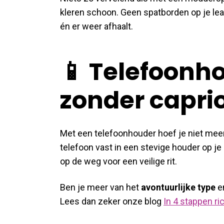
kleren schoon. Geen spatborden op je lea
én er weer afhaalt.
📱 Telefoonh
zonder capri
Met een telefoonhouder hoef je niet meer st
telefoon vast in een stevige houder op je 
op de weg voor een veilige rit.
Ben je meer van het
avontuurlijke type
en
Lees dan zeker onze blog
In 4 stappen r