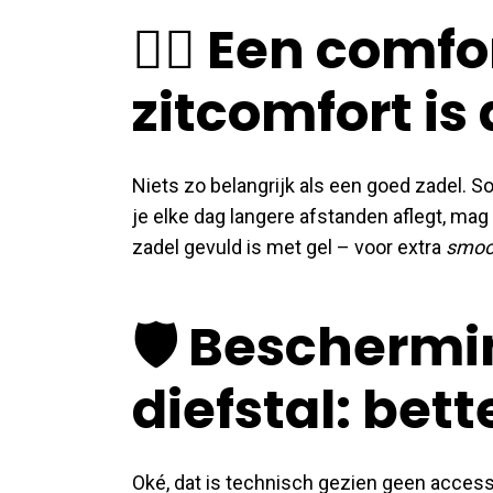
🚴‍♂️ Een comf
zitcomfort is 
Niets zo belangrijk als een goed zadel. 
je elke dag langere afstanden aflegt, mag
zadel gevuld is met gel – voor extra
smoo
🛡️ Bescherm
diefstal: bet
Oké, dat is technisch gezien geen access