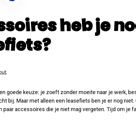
soires heb je no
efiets?
out
een goede keuze: je zoeft zonder moeite naar je werk, be
cht bij. Maar met alleen een leasefiets ben je er nog niet. 
n paar accessoires die je niet mag vergeten. Tijd om je f