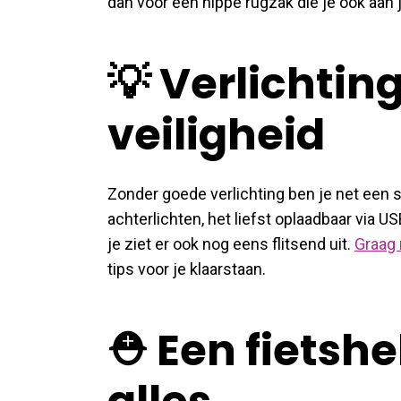
dan voor een hippe rugzak die je ook aan 
💡 Verlichting
veiligheid
Zonder goede verlichting ben je net een s
achterlichten, het liefst oplaadbaar via U
je ziet er ook nog eens flitsend uit.
Graag 
tips voor je klaarstaan.
⛑️ Een fiets