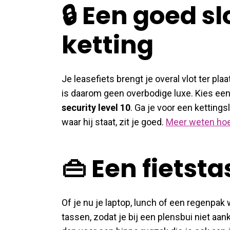
🔒 Een goed sl
ketting
Je leasefiets brengt je overal vlot ter pla
is daarom geen overbodige luxe. Kies een
security level 10
. Ga je voor een kettings
waar hij staat, zit je goed.
Meer weten hoe j
👜 Een fietsta
Of je nu je laptop, lunch of een regenpa
tassen, zodat je bij een plensbui niet 