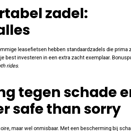
ortabel zadel:
alles
Sommige leasefietsen hebben standaardzadels die prima zi
 je best investeren in een extra zacht exemplaar. Bonusp
th
rides
.
ing tegen schade e
ter safe than sorry
oire, maar wel onmisbaar. Met een bescherming bij scha