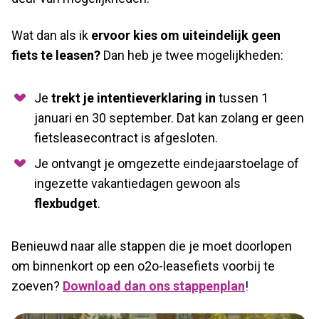
Wat dan als ik
ervoor kies om uiteindelijk geen
fiets te leasen?
Dan heb je twee mogelijkheden:
Je
trekt je intentieverklaring in
tussen 1
januari en 30 september. Dat kan zolang er geen
fietsleasecontract is afgesloten.
Je ontvangt je omgezette eindejaarstoelage of
ingezette vakantiedagen gewoon als
flexbudget
.
Benieuwd naar alle stappen die je moet doorlopen
om binnenkort op een o2o-leasefiets voorbij te
zoeven?
Download dan ons stappenplan
!