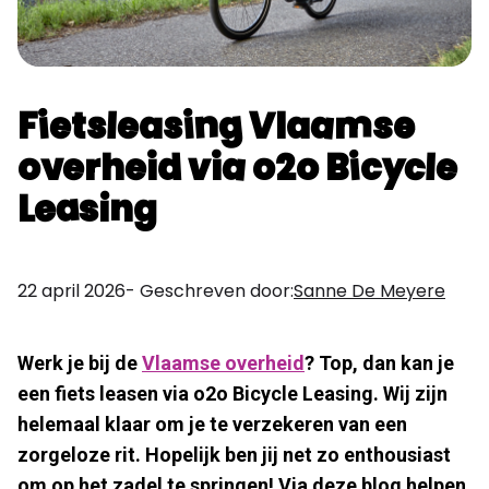
Fietsleasing Vlaamse
overheid via o2o Bicycle
Leasing
22 april 2026
- Geschreven door:
Sanne De Meyere
Werk je bij de
Vlaamse overheid
? Top, dan kan je
een fiets leasen via o2o Bicycle Leasing. Wij zijn
helemaal klaar om je te verzekeren van een
zorgeloze rit. Hopelijk ben jij net zo enthousiast
om op het zadel te springen! Via deze blog helpen