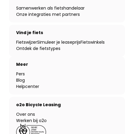
Samenwerken als fietshandelaar
Onze integraties met partners
Vind je fiets
Fietswijzer
Simuleer je leaseprijs
Fietswinkels
Ontdek de fietstypes
Meer
Pers
Blog
Helpcenter
o2o Bicycle Leasing
Over ons
Werken bij o2o