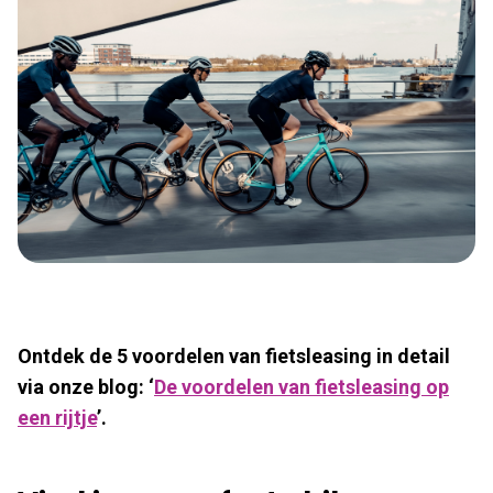
Ontdek de 5 voordelen van fietsleasing in detail
via onze blog: ‘
De voordelen van fietsleasing op
een rijtje
’.