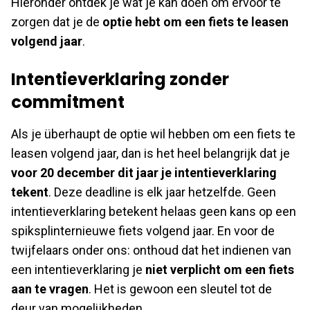
Hieronder ontdek je wat je kan doen om ervoor te
zorgen dat je de
optie hebt om een fiets te leasen
volgend jaar
.
Intentieverklaring zonder
commitment
Als je überhaupt de optie wil hebben om een fiets te
leasen volgend jaar, dan is het heel belangrijk dat je
voor 20 december dit jaar je intentieverklaring
tekent
. Deze deadline is elk jaar hetzelfde. Geen
intentieverklaring betekent helaas geen kans op een
spiksplinternieuwe fiets volgend jaar. En voor de
twijfelaars onder ons: onthoud dat het indienen van
een intentieverklaring je
niet verplicht om een fiets
aan te vragen
. Het is gewoon een sleutel tot de
deur van mogelijkheden.