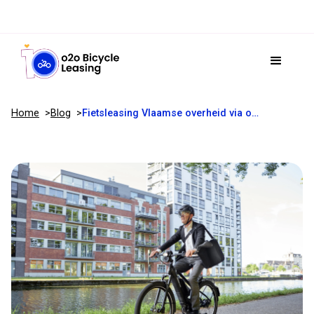
Home
Blog
Fietsleasing Vlaamse overheid via o2o Bicycle Leasing