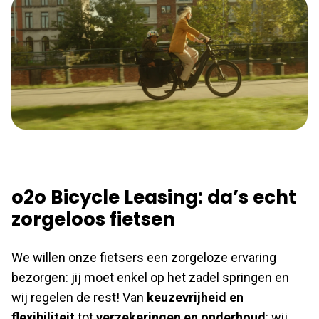
o2o Bicycle Leasing: da’s echt
zorgeloos fietsen
We willen onze fietsers een zorgeloze ervaring
bezorgen: jij moet enkel op het zadel springen en
wij regelen de rest! Van
keuzevrijheid en
flexibiliteit
tot
verzekeringen en onderhoud
: wij