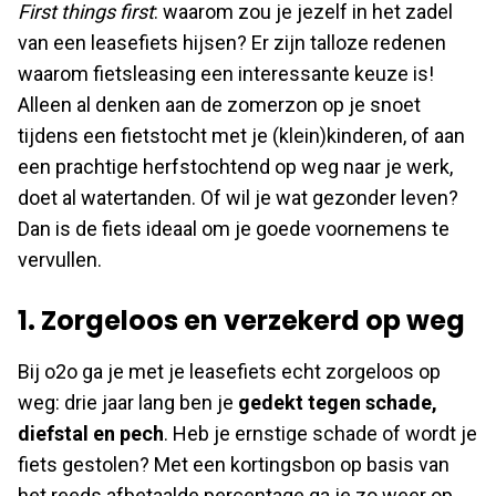
First things first
: waarom zou je jezelf in het zadel
van een leasefiets hijsen? Er zijn talloze redenen
waarom fietsleasing een interessante keuze is!
Alleen al denken aan de zomerzon op je snoet
tijdens een fietstocht met je (klein)kinderen, of aan
een prachtige herfstochtend op weg naar je werk,
doet al watertanden. Of wil je wat gezonder leven?
Dan is de fiets ideaal om je goede voornemens te
vervullen.
1. Zorgeloos en verzekerd op weg
Bij o2o ga je met je leasefiets echt zorgeloos op
weg: drie jaar lang ben je
gedekt tegen schade,
diefstal en pech
. Heb je ernstige schade of wordt je
fiets gestolen? Met een kortingsbon op basis van
het reeds afbetaalde percentage ga je zo weer op