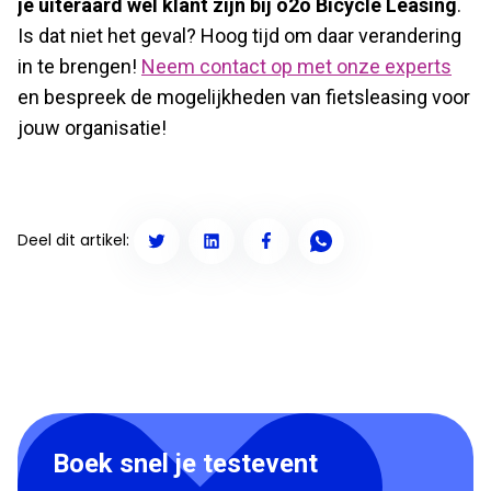
je uiteraard wel klant zijn bij o2o Bicycle Leasing
.
Is dat niet het geval? Hoog tijd om daar verandering
in te brengen!
Neem contact op met onze experts
en bespreek de mogelijkheden van fietsleasing voor
jouw organisatie!
Deel dit artikel:
Boek snel je testevent