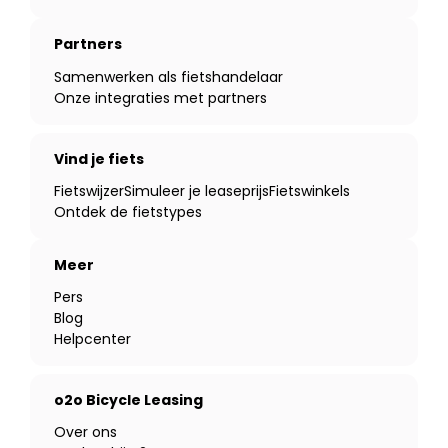
Partners
Samenwerken als fietshandelaar
Onze integraties met partners
Vind je fiets
Fietswijzer
Simuleer je leaseprijs
Fietswinkels
Ontdek de fietstypes
Meer
Pers
Blog
Helpcenter
o2o Bicycle Leasing
Over ons