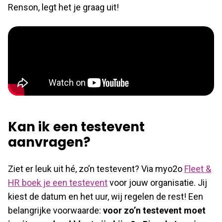
Renson, legt het je graag uit!
Kan ik een testevent
aanvragen?
Ziet er leuk uit hé, zo’n testevent? Via myo2o
Fleet &
HR boek je een testevent
voor jouw organisatie. Jij
kiest de datum en het uur, wij regelen de rest! Een
belangrijke voorwaarde:
voor zo’n testevent moet