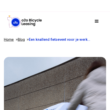
Home
Blog
Een knallend fietsevent voor je werknemers