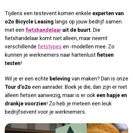
Tijdens een testevent komen enkele
experten van
o2o Bicycle Leasing
langs op jouw bedrijf samen
met een
fietshandelaar
uit de buurt
. Die
fietshandelaar komt niet alleen, maar neemt
verschillende
fietstypes
en -modellen mee. Zo
kunnen je werknemers naar hartenlust
fietsen
testen
!
Wil je er een echte
beleving
van maken? Dan is onze
Tour d’o2o
een aanrader. Boek je die, dan zijn er niet
alleen fietsen aanwezig, maar is er ook
een hapje en
drankje voorzien
! Zo heb je meteen een leuk
bedrijfsevent voor je werknemers.