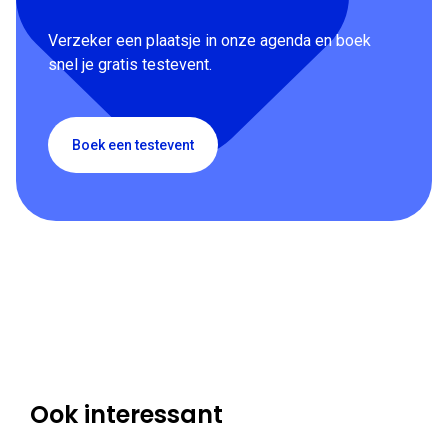
Verzeker een plaatsje in onze agenda en boek
snel je gratis testevent.
Boek een testevent
Ook interessant