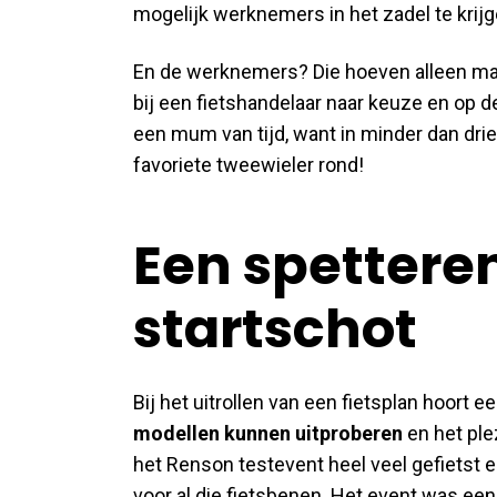
mogelijk werknemers in het zadel te krijg
En de werknemers? Die hoeven alleen maar
bij een fietshandelaar naar keuze en op de 
een mum van tijd, want in minder dan dr
favoriete tweewieler rond!
Een spetteren
startschot
Bij het uitrollen van een fietsplan hoort 
modellen kunnen uitproberen
en het ple
het Renson testevent heel veel gefietst e
voor al die fietsbenen. Het event was een