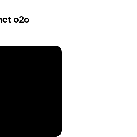
et o2o