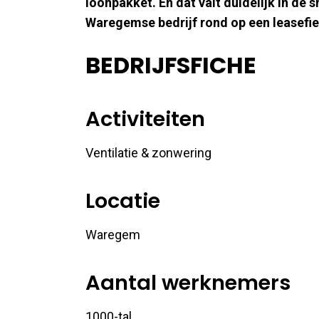
loonpakket. En dat valt duidelijk in de 
Waregemse bedrijf rond op een leasefie
BEDRIJFSFICHE
Activiteiten
Ventilatie & zonwering
Locatie
Waregem
Aantal werknemers
1000-tal