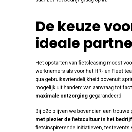
De keuze voor
ideale partne
Het opstarten van fietsleasing moest vo
werknemers als voor het HR- en Fleet tea
qua gebruiksvriendelijkheid bovenuit spr
mogelijk uit handen: van aanvraag tot fact
maximale ontzorging
gegarandeerd.
Bij o2o blijven we bovendien een trouwe 
met plezier de fietscultuur in het bedrijf
fietsinspirerende initiatieven, testevent