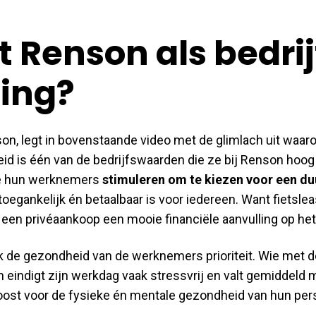
 Renson als bedrij
sing?
n, legt in bovenstaande video met de glimlach uit waaro
id is één van de bedrijfswaarden die ze bij Renson hoog 
 ze hun werknemers
stimuleren om te kiezen voor een d
 toegankelijk én betaalbaar is voor iedereen. Want fietslea
v. een privéaankoop een mooie financiële aanvulling op he
k de gezondheid van de werknemers prioriteit. Wie met de
n eindigt zijn werkdag vaak stressvrij en valt gemiddeld m
 boost voor de fysieke én mentale gezondheid van hun per