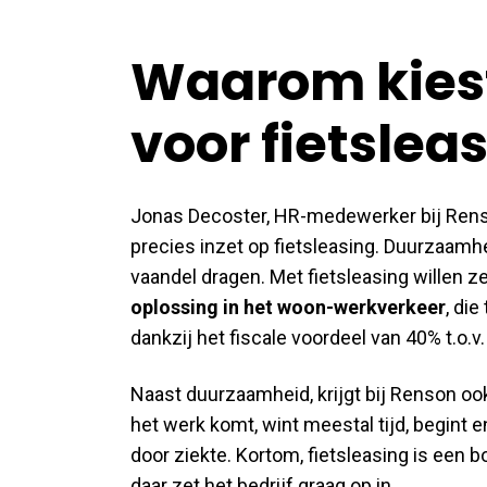
Waarom kiest
voor fietslea
Jonas Decoster, HR-medewerker bij Renso
precies inzet op fietsleasing. Duurzaamhe
vaandel dragen. Met fietsleasing willen
oplossing in het woon-werkverkeer
, die
dankzij het fiscale voordeel van 40% t.o.
Naast duurzaamheid, krijgt bij Renson oo
het werk komt, wint meestal tijd, begint e
door ziekte. Kortom, fietsleasing is een
daar zet het bedrijf graag op in.