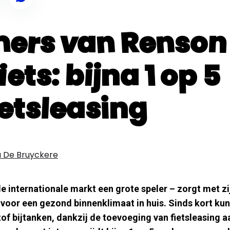
ers van Renson 
iets: bijna 1 op 5
ietsleasing
 De Bruyckere
e internationale markt een grote speler – zorgt met zi
voor een gezond binnenklimaat in huis. Sinds kort ku
of bijtanken, dankzij de toevoeging van fietsleasing a