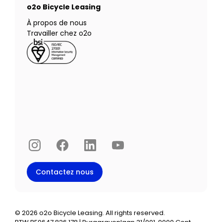
o2o Bicycle Leasing
À propos de nous
Travailler chez o2o
Instagram
Facebook
LinkedIn
YouTube
Contactez nous
©
2026
o2o Bicycle Leasing. All rights reserved.