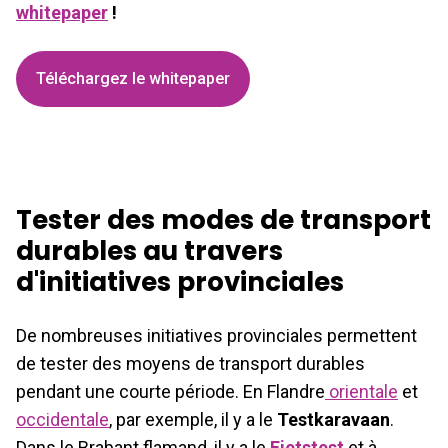
whitepaper
!
Téléchargez le whitepaper
Tester des modes de transport
durables au travers
d'initiatives provinciales
De nombreuses initiatives provinciales permettent
de tester des moyens de transport durables
pendant une courte période. En Flandre
orientale
et
occidentale
, par exemple, il y a le
Testkaravaan
.
Dans le Brabant flamand, il y a le
Fietstest
et à