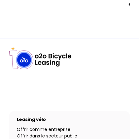
en to
Leasing vélo
Offrir comme entreprise
Offrir dans le secteur public