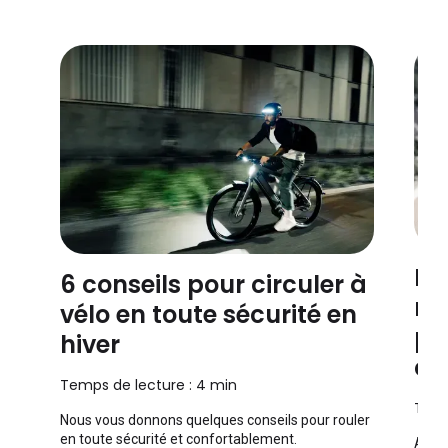
En
6 conseils pour circuler à
ro
vélo en toute sécurité en
pe
hiver
co
Temps de lecture : 4 min
Temp
Nous vous donnons quelques conseils pour rouler
en toute sécurité et confortablement.
Avec 