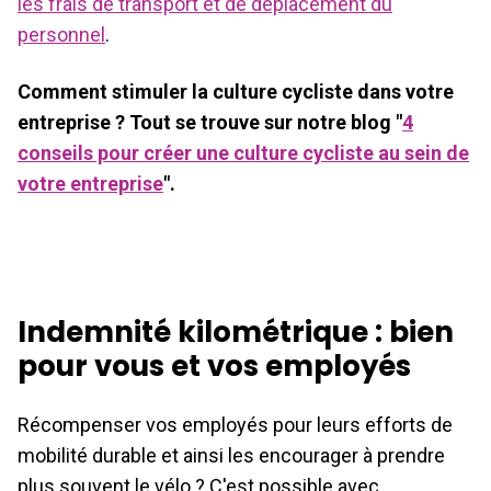
les frais de transport et de déplacement du
personnel
.
Comment stimuler la culture cycliste dans votre
entreprise ? Tout se trouve sur notre blog "
4
conseils pour créer une culture cycliste au sein de
votre entreprise
".
Indemnité kilométrique : bien
pour vous et vos employés
Récompenser vos employés pour leurs efforts de
mobilité durable et ainsi les encourager à prendre
plus souvent le vélo ? C'est possible avec