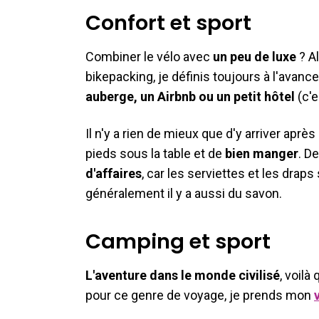
Confort et sport
Combiner le vélo avec
un peu de luxe
? Al
bikepacking, je définis toujours à l'avance 
auberge, un Airbnb ou un petit hôtel
(c'e
Il n'y a rien de mieux que d'y arriver aprè
pieds sous la table et de
bien manger
. D
d'affaires
, car les serviettes et les drap
généralement il y a aussi du savon.
Camping et sport
L'aventure dans le monde civilisé
, voil
pour ce genre de voyage, je prends mon