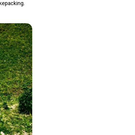
ikepacking.