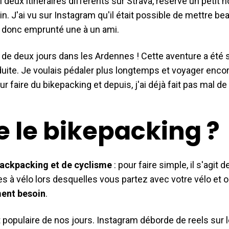
 deux itinéraires différents sur Strava, réservé un petit h
in. J'ai vu sur Instagram qu'il était possible de mettre b
 donc emprunté une à un ami.
ge de deux jours dans les Ardennes ! Cette aventure a été s
duite. Je voulais pédaler plus longtemps et voyager encore
ur faire du bikepacking et depuis, j'ai déjà fait pas mal d
e le bikepacking ?
ackpacking et de cyclisme
: pour faire simple, il s'agit 
s à vélo lors desquelles vous partez avec votre vélo et 
ment besoin
.
opulaire de nos jours. Instagram déborde de reels sur l