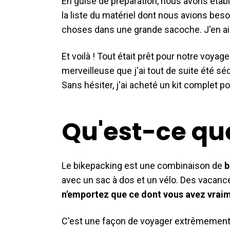
En guise de préparation, nous avons établi
la liste du matériel dont nous avions beso
choses dans une grande sacoche. J'en ai
Et voilà ! Tout était prêt pour notre voya
merveilleuse que j'ai tout de suite été sé
Sans hésiter, j'ai acheté un kit complet po
Qu'est-ce qu
Le bikepacking est une combinaison de
b
avec un sac à dos et un vélo. Des vacance
n'emportez que ce dont vous avez vrai
C'est une façon de voyager extrêmement p