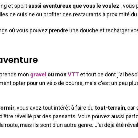
ng et sport
aussi aventureux que vous le voulez
: vous
les de cuisine ou profiter des restaurants à proximité d
gs où vous pouvez prendre une douche et recharger vos
aventure
je prends mon
gravel
ou mon
VTT
et tout ce dont j'ai beso
t opter pour un vélo de course, mais c'est un peu plus d
dormir
, vous avez tout intérêt à faire du
tout-terrain
, car
'être réveillé par des passants. Vous pouvez aussi parfo
a route, mais ils sont d'un autre genre. J'ai déjà été révei