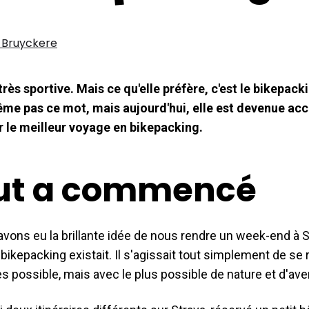
 Bruyckere
très sportive. Mais ce qu'elle préfère, c'est le bikepackin
me pas ce mot, mais aujourd'hui, elle est devenue accr
 le meilleur voyage en bikepacking.
ut a commencé
 avons eu la brillante idée de nous rendre un week-end à S
 bikepacking existait. Il s'agissait tout simplement de se
s possible, mais avec le plus possible de nature et d'av