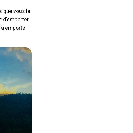
 que vous le
nt d'emporter
s à emporter