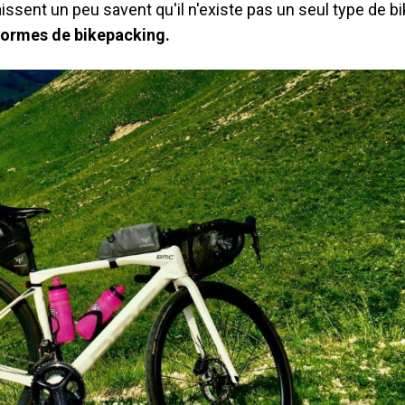
ssent un peu savent qu'il n'existe pas un seul type de b
formes de bikepacking.