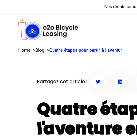
Home
Blog
Quatre étapes pour partir à l'aventure en bikepacking
Partagez cet article :
Quatre étap
l'aventure 