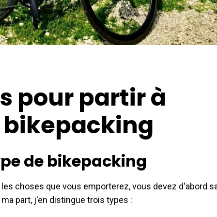
 pour partir à
n bikepacking
 type de bikepacking
 et les choses que vous emporterez, vous devez d'abord sa
ma part, j'en distingue trois types :