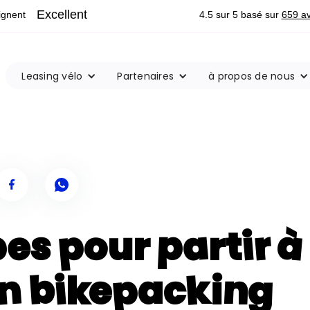
Leasing vélo
Partenaires
à propos de nous
es pour partir à
en bikepacking