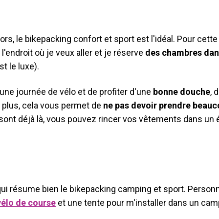
ors, le bikepacking confort et sport est l'idéal. Pour cett
l'endroit où je veux aller et je réserve
des chambres dan
st le luxe).
s une journée de vélo et de profiter d'une
bonne douche
, 
e plus, cela vous permet de
ne pas devoir prendre beau
s sont déjà là, vous pouvez rincer vos vêtements dans un é
à qui résume bien le bikepacking camping et sport. Person
vélo de course
et une tente pour m'installer dans un cam