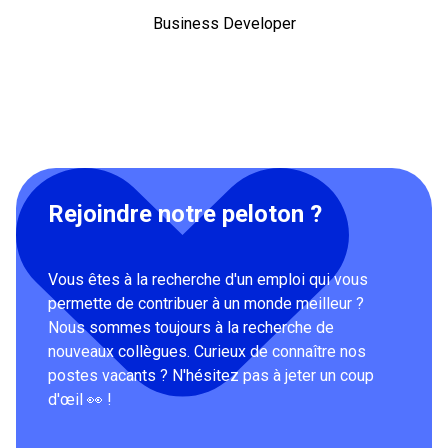
Business Developer
Rejoindre notre peloton ?
Vous êtes à la recherche d'un emploi qui vous
permette de contribuer à un monde meilleur ?
Nous sommes toujours à la recherche de
nouveaux collègues. Curieux de connaître nos
postes vacants ? N'hésitez pas à jeter un coup
d'œil 👀 !