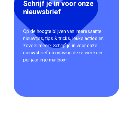
Schrijf je in voor onze
nieuwsbrief
Op de hoogte blijven van interessante
nieuwtjes, tips & tricks, leuke acties en
zoveel meer? Schrijf je in voor onze
nieuwsbrief en ontvang deze vier keer
per jaar in je mailbox!