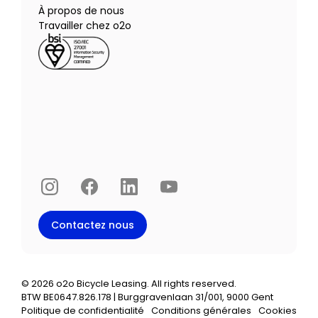
À propos de nous
Travailler chez o2o
Instagram
Facebook
LinkedIn
YouTube
Contactez nous
©
2026
o2o Bicycle Leasing. All rights reserved.
BTW BE0647.826.178 | Burggravenlaan 31/001, 9000 Gent
Politique de confidentialité
Conditions générales
Cookies