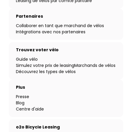
Leasing de vélos par comité paritaire
Partenaires
Collaborer en tant que marchand de vélos
Intégrations avec nos partenaires
Trouvez voter vélo
Guide vélo
Simulez votre prix de leasing
Marchands de vélos
Découvrez les types de vélos
Plus
Presse
Blog
Centre d'aide
o2o Bicycle Leasing