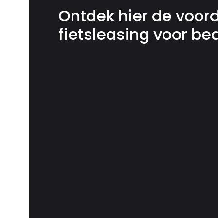
Ontdek hier de voor
fietsleasing voor be