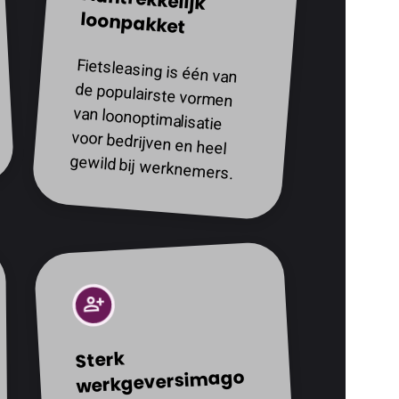
loonpakket
Fietsleasing is één van
de populairste vormen
van loonoptimalisatie
voor bedrijven en heel
gewild bij werknemers.
Sterk
werkgeversimago