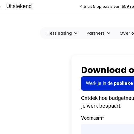
Fietsleasing
Partners
Over 
Download on
Werk je in de
publieke
Ontdek hoe budgetneutr
je werk bespaart.
Voornaam
*