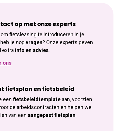
act op met onze experts
om fietsleasing te introduceren in je
r heb je nog
vragen
? Onze experts geven
d extra
info en advies
.
r ons
 fietsplan en fietsbeleid
je een
fietsbeleidtemplate
aan, voorzien
oor de arbeidscontracten en helpen we
llen van een
aangepast fietsplan
.