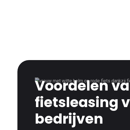
Voordelen 
fietsleasing 
bedrijven